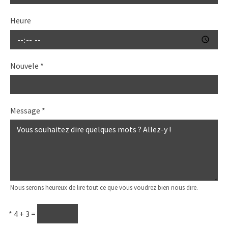
Heure
Nouvele
*
Message
*
Nous serons heureux de lire tout ce que vous voudrez bien nous dire.
*
4 + 3 =